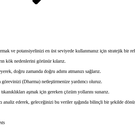
mak ve potansiyelinizi en üst seviyede kullanmanız için stratejik bir re
rın kök nedenlerini görünür kılarız.
rleyerek, doğru zamanda doğru adımı atmanızı sağlarız.
örevinizi (Dharma) netleştirmenize yardımcı oluruz.
tıkanıklıkları aşmak için gereken çözüm yollarını sunarız.
 analiz ederek, geleceğinizi bu veriler ışığında bilinçli bir şekilde dön
nts