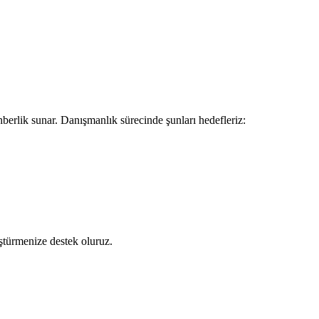
hberlik sunar. Danışmanlık sürecinde şunları hedefleriz:
üştürmenize destek oluruz.