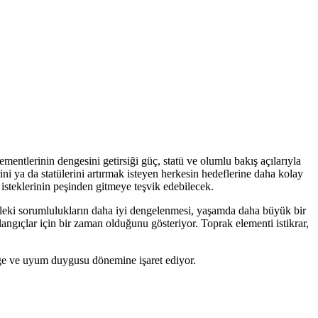
mentlerinin dengesini getirsiği güç, statü ve olumlu bakış açılarıyla
ni ya da statülerini artırmak isteyen herkesin hedeflerine daha kolay
e isteklerinin peşinden gitmeye teşvik edebilecek.
sleki sorumlulukların daha iyi dengelenmesi, yaşamda daha büyük bir
angıçlar için bir zaman olduğunu gösteriyor. Toprak elementi istikrar,
nge ve uyum duygusu dönemine işaret ediyor.