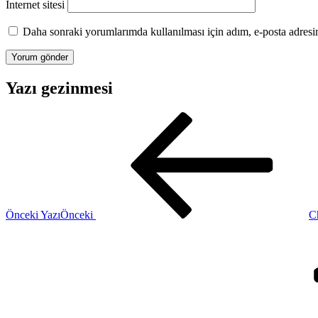
İnternet sitesi
Daha sonraki yorumlarımda kullanılması için adım, e-posta adresim
Yazı gezinmesi
Önceki Yazı
Önceki
Ch