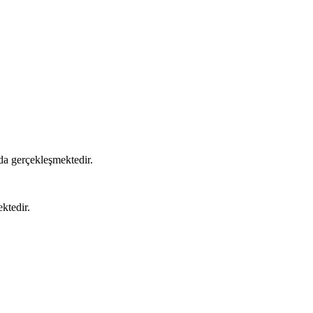
nda gerçekleşmektedir.
ktedir.