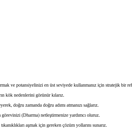
mak ve potansiyelinizi en üst seviyede kullanmanız için stratejik bir re
rın kök nedenlerini görünür kılarız.
rleyerek, doğru zamanda doğru adımı atmanızı sağlarız.
örevinizi (Dharma) netleştirmenize yardımcı oluruz.
tıkanıklıkları aşmak için gereken çözüm yollarını sunarız.