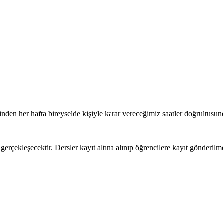
inden her hafta bireyselde kişiyle karar vereceğimiz saatler doğrultusu
rçekleşecektir. Dersler kayıt altına alınıp öğrencilere kayıt gönderilme