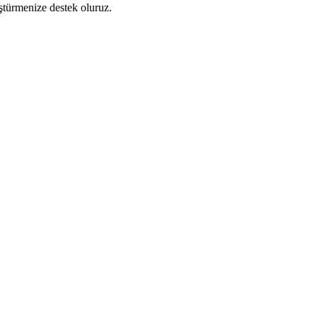
üştürmenize destek oluruz.