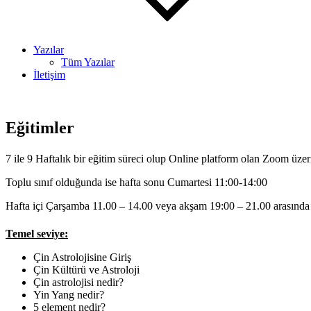
Yazılar
Tüm Yazılar
İletişim
Eğitimler
7 ile 9 Haftalık bir eğitim süreci olup Online platform olan Zoom üzer
Toplu sınıf olduğunda ise hafta sonu Cumartesi 11:00-14:00
Hafta içi Çarşamba 11.00 – 14.00 veya akşam 19:00 – 21.00 arasında ge
Temel seviye:
Çin Astrolojisine Giriş
Çin Kültürü ve Astroloji
Çin astrolojisi nedir?
Yin Yang nedir?
5 element nedir?