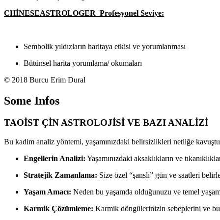
CHİNESEASTROLOGER Profesyonel Seviye:
Sembolik yıldızların haritaya etkisi ve yorumlanması
Bütünsel harita yorumlama/ okumaları
© 2018 Burcu Erim Dural
Some Infos
TAOİST ÇİN ASTROLOJİSİ VE BAZI ANALİZİ
Bu kadim analiz yöntemi, yaşamınızdaki belirsizlikleri netliğe kavuştur
Engellerin Analizi:
Yaşamınızdaki aksaklıkların ve tıkanıklıkla
Stratejik Zamanlama:
Size özel “şanslı” gün ve saatleri beli
Yaşam Amacı:
Neden bu yaşamda olduğunuzu ve temel yaşam g
Karmik Çözümleme:
Karmik döngülerinizin sebeplerini ve bu 