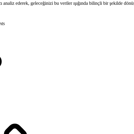
 analiz ederek, geleceğinizi bu veriler ışığında bilinçli bir şekilde dön
nts