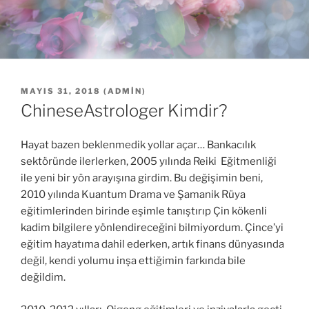
YAYIM
MAYIS 31, 2018
(
ADMIN
)
TARIHI
ChineseAstrologer Kimdir?
Hayat bazen beklenmedik yollar açar… Bankacılık
sektöründe ilerlerken, 2005 yılında Reiki Eğitmenliği
ile yeni bir yön arayışına girdim. Bu değişimin beni,
2010 yılında Kuantum Drama ve Şamanik Rüya
eğitimlerinden birinde eşimle tanıştırıp Çin kökenli
kadim bilgilere yönlendireceğini bilmiyordum. Çince’yi
eğitim hayatıma dahil ederken, artık finans dünyasında
değil, kendi yolumu inşa ettiğimin farkında bile
değildim.