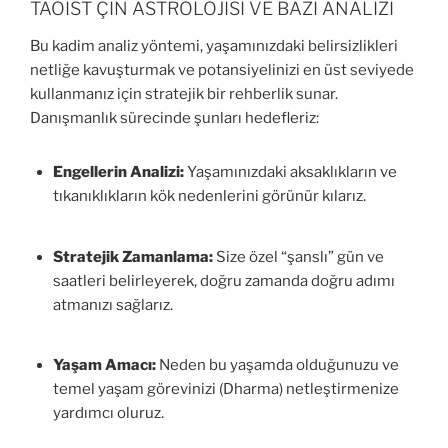
TAOİST ÇİN ASTROLOJİSİ VE BAZI ANALİZİ
Bu kadim analiz yöntemi, yaşamınızdaki belirsizlikleri
netliğe kavuşturmak ve potansiyelinizi en üst seviyede
kullanmanız için stratejik bir rehberlik sunar.
Danışmanlık sürecinde şunları hedefleriz:
Engellerin Analizi:
Yaşamınızdaki aksaklıkların ve
tıkanıklıkların kök nedenlerini görünür kılarız.
Stratejik Zamanlama:
Size özel “şanslı” gün ve
saatleri belirleyerek, doğru zamanda doğru adımı
atmanızı sağlarız.
Yaşam Amacı:
Neden bu yaşamda olduğunuzu ve
temel yaşam görevinizi (Dharma) netleştirmenize
yardımcı oluruz.