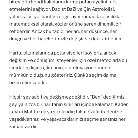
bireylerin kendi kalıplarını kırma potansiyelini fark
etmelerini sağlıyor. Daoist BaZi ve Çin Astrolojisi,
yalnızca bir yol haritası değil, aynı zamanda olasılıkları
matematiksel olarak gözler önüne seren dinamik bir
rehberdir. Ancak bu tablo, her an, her düşünce, her
duygu ve her hareketimizle değişir ve değiştirilebilir.
Harita okumalarında potansiyelleri söyleriz, ancak
değişim ve dönüşüm isteyenler için özel metodlarla bu
sınırların dışına çıkmanın, olumluya yönelmenin
mümkün olduğunu gösteririz. Çünkü seçim daima
bizim elimizdedir.
Hiçbir şey sabit ve değişmez değildir. “Ben” dediğimiz
şey, yalnızca bir haritanın sınırları içinde kalamaz. Kader,
Levh-i Mahfuz’da yazılı olandır; fakat özgür iradenizle
yaşadıklarınızı ve yaşayacaklarınızı seçme şansınız her
zaman vardır.