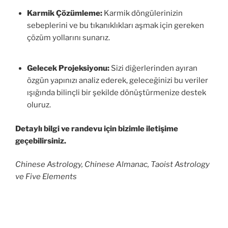
Karmik Çözümleme:
Karmik döngülerinizin
sebeplerini ve bu tıkanıklıkları aşmak için gereken
çözüm yollarını sunarız.
Gelecek Projeksiyonu:
Sizi diğerlerinden ayıran
özgün yapınızı analiz ederek, geleceğinizi bu veriler
ışığında bilinçli bir şekilde dönüştürmenize destek
oluruz.
Detaylı bilgi ve randevu için bizimle iletişime
geçebilirsiniz.
Chinese Astrology, Chinese Almanac, Taoist Astrology
ve Five Elements