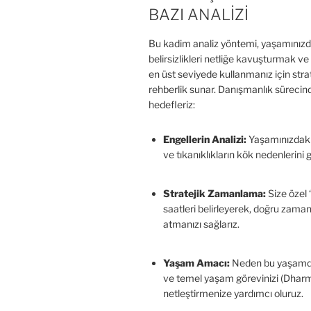
BAZI ANALİZİ
Bu kadim analiz yöntemi, yaşamınızd
belirsizlikleri netliğe kavuşturmak ve 
en üst seviyede kullanmanız için strat
rehberlik sunar. Danışmanlık sürecind
hedefleriz:
Engellerin Analizi:
Yaşamınızdaki 
ve tıkanıklıkların kök nedenlerini g
Stratejik Zamanlama:
Size özel 
saatleri belirleyerek, doğru zama
atmanızı sağlarız.
Yaşam Amacı:
Neden bu yaşamd
ve temel yaşam görevinizi (Dhar
netleştirmenize yardımcı oluruz.