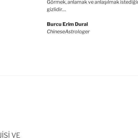
Görmek, anlamak ve anlaşılmak istediğim
gizlidir…
Burcu Erim Dural
ChineseAstrologer
İSİ VE