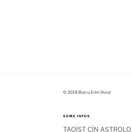
© 2018 Burcu Erim Dural
SOME INFOS
TAOİST ÇİN ASTROLOJ