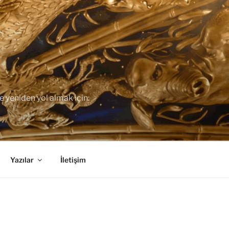
ve yeniden yol almak için:
Yazılar
İletişim