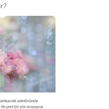
ir?
ankacılık sektöründe
ile yeni bir yön arayışına