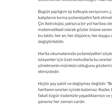
Bugün yaptığım işi tutkuyla seviyorum, ç
kalıplarını kırma potansiyelini fark etmel
Çin Astrolojisi, yalnızca bir yol haritası d
matematiksel olarak gözler önüne seren 
bu tablo, her an, her düşünce, her duygu 
değiştirilebilir.
Harita okumalarında potansiyelleri söyl
isteyenler için özel metodlarla bu sınırla
yönelmenin mümkün olduğunu gösteriri
elimizdedir.
Hiçbir şey sabit ve değişmez değildir. “B
haritanın sınırları içinde kalamaz. Kader,
fakat özgür iradenizle yaşadıklarınızı v
şansınız her zaman vardır.