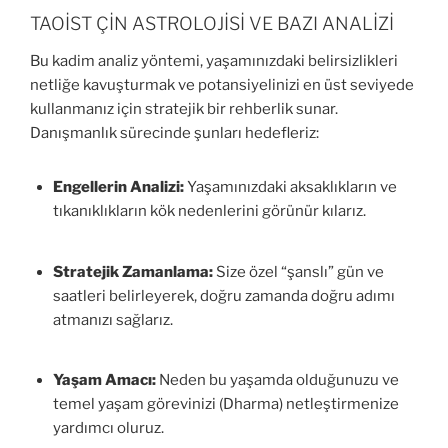
TAOİST ÇİN ASTROLOJİSİ VE BAZI ANALİZİ
Bu kadim analiz yöntemi, yaşamınızdaki belirsizlikleri
netliğe kavuşturmak ve potansiyelinizi en üst seviyede
kullanmanız için stratejik bir rehberlik sunar.
Danışmanlık sürecinde şunları hedefleriz:
Engellerin Analizi:
Yaşamınızdaki aksaklıkların ve
tıkanıklıkların kök nedenlerini görünür kılarız.
Stratejik Zamanlama:
Size özel “şanslı” gün ve
saatleri belirleyerek, doğru zamanda doğru adımı
atmanızı sağlarız.
Yaşam Amacı:
Neden bu yaşamda olduğunuzu ve
temel yaşam görevinizi (Dharma) netleştirmenize
yardımcı oluruz.