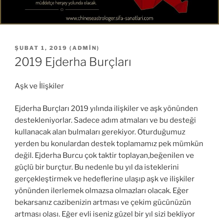
YAYIM
ŞUBAT 1, 2019
(
ADMIN
)
TARIHI
2019 Ejderha Burçları
Aşk ve İlişkiler
Ejderha Burçları 2019 yılında ilişkiler ve aşk yönünden
destekleniyorlar. Sadece adım atmaları ve bu desteği
kullanacak alan bulmaları gerekiyor. Oturduğumuz
yerden bu konulardan destek toplamamız pek mümkün
değil. Ejderha Burcu çok taktir toplayan,beğenilen ve
güçlü bir burçtur. Bu nedenle bu yıl da isteklerini
gerçekleştirmek ve hedeflerine ulaşıp aşk ve ilişkiler
yönünden ilerlemek olmazsa olmazları olacak. Eğer
bekarsanız cazibenizin artması ve çekim gücünüzün
artması olası. Eğer evli iseniz güzel bir yıl sizi bekliyor