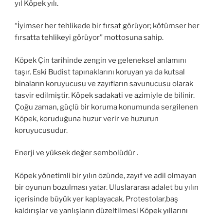
yıl Köpek yılı.
“İyimser her tehlikede bir fırsat görüyor; kötümser her
fırsatta tehlikeyi görüyor” mottosuna sahip.
Köpek Çin tarihinde zengin ve geleneksel anlamını
taşır. Eski Budist tapınaklarını koruyan ya da kutsal
binaların koruyucusu ve zayıfların savunucusu olarak
tasvir edilmiştir. Köpek sadakati ve azimiyle de bilinir.
Çoğu zaman, güçlü bir koruma konumunda sergilenen
Köpek, koruduğuna huzur verir ve huzurun
koruyucusudur.
Enerji ve yüksek değer sembolüdür .
Köpek yönetimli bir yılın özünde, zayıf ve adil olmayan
bir oyunun bozulması yatar. Uluslararası adalet bu yılın
içerisinde büyük yer kaplayacak. Protestolar,baş
kaldırışlar ve yanlışların düzeltilmesi Köpek yıllarını