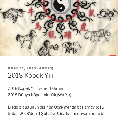
YAYIM
OCAK 11, 2019
(
ADMIN
)
TARIHI
2018 Köpek Yılı
2018 Köpek Yılı Genel Tahmin
2018 Dünya Köpekinin Yılı (Wu Xu)
Bizde olduğunun dışında Ocak ayında başlamayıp; 16
Şubat 2018’den 4 Şubat 2019’a kadar devam eden bir