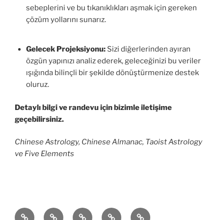
sebeplerini ve bu tıkanıklıkları aşmak için gereken
çözüm yollarını sunarız.
Gelecek Projeksiyonu:
Sizi diğerlerinden ayıran
özgün yapınızı analiz ederek, geleceğinizi bu veriler
ışığında bilinçli bir şekilde dönüştürmenize destek
oluruz.
Detaylı bilgi ve randevu için bizimle iletişime
geçebilirsiniz.
Chinese Astrology, Chinese Almanac, Taoist Astrology
ve Five Elements
BaZi
Feng
Çin
Yazılar
İletişim