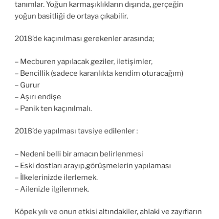
tanımlar. Yoğun karmaşıklıkların dışında, gerçeğin
yoğun basitliği de ortaya çıkabilir.
2018’de kaçınılması gerekenler arasında;
– Mecburen yapılacak geziler, iletişimler,
– Bencillik (sadece karanlıkta kendim oturacağım)
– Gurur
– Aşırı endişe
– Panik ten kaçınılmalı.
2018’de yapılması tavsiye edilenler :
– Nedeni belli bir amacın belirlenmesi
– Eski dostları arayıp,görüşmelerin yapılaması
– İlkelerinizde ilerlemek.
– Ailenizle ilgilenmek.
Köpek yılı ve onun etkisi altındakiler, ahlaki ve zayıfların