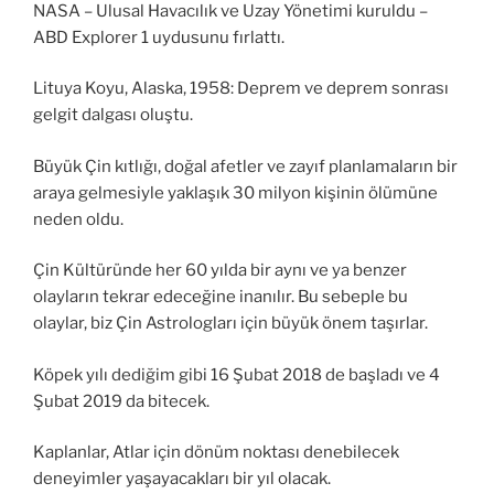
NASA – Ulusal Havacılık ve Uzay Yönetimi kuruldu –
ABD Explorer 1 uydusunu fırlattı.
Lituya Koyu, Alaska, 1958: Deprem ve deprem sonrası
gelgit dalgası oluştu.
Büyük Çin kıtlığı, doğal afetler ve zayıf planlamaların bir
araya gelmesiyle yaklaşık 30 milyon kişinin ölümüne
neden oldu.
Çin Kültüründe her 60 yılda bir aynı ve ya benzer
olayların tekrar edeceğine inanılır. Bu sebeple bu
olaylar, biz Çin Astrologları için büyük önem taşırlar.
Köpek yılı dediğim gibi 16 Şubat 2018 de başladı ve 4
Şubat 2019 da bitecek.
Kaplanlar, Atlar için dönüm noktası denebilecek
deneyimler yaşayacakları bir yıl olacak.