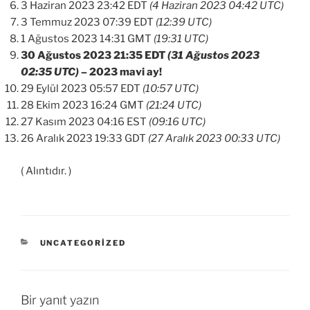
3 Haziran 2023 23:42 EDT
(4 Haziran 2023 04:42 UTC)
3 Temmuz 2023 07:39 EDT
(12:39 UTC)
1 Ağustos 2023 14:31 GMT
(19:31 UTC)
30 Ağustos 2023 21:35 EDT
(31 Ağustos 2023
02:35 UTC)
– 2023 mavi ay!
29 Eylül 2023 05:57 EDT
(10:57 UTC)
28 Ekim 2023 16:24 GMT
(21:24 UTC)
27 Kasım 2023 04:16 EST
(09:16 UTC)
26 Aralık 2023 19:33 GDT
(27 Aralık 2023 00:33 UTC)
( Alıntıdır. )
KATEGORILER
UNCATEGORIZED
Bir yanıt yazın