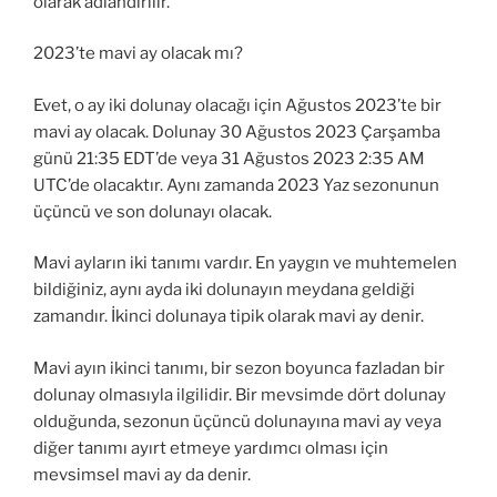
olarak adlandırılır.
2023’te mavi ay olacak mı?
Evet, o ay iki dolunay olacağı için Ağustos 2023’te bir
mavi ay olacak. Dolunay 30 Ağustos 2023 Çarşamba
günü 21:35 EDT’de veya 31 Ağustos 2023 2:35 AM
UTC’de olacaktır. Aynı zamanda 2023 Yaz sezonunun
üçüncü ve son dolunayı olacak.
Mavi ayların iki tanımı vardır. En yaygın ve muhtemelen
bildiğiniz, aynı ayda iki dolunayın meydana geldiği
zamandır. İkinci dolunaya tipik olarak mavi ay denir.
Mavi ayın ikinci tanımı, bir sezon boyunca fazladan bir
dolunay olmasıyla ilgilidir. Bir mevsimde dört dolunay
olduğunda, sezonun üçüncü dolunayına mavi ay veya
diğer tanımı ayırt etmeye yardımcı olması için
mevsimsel mavi ay da denir.