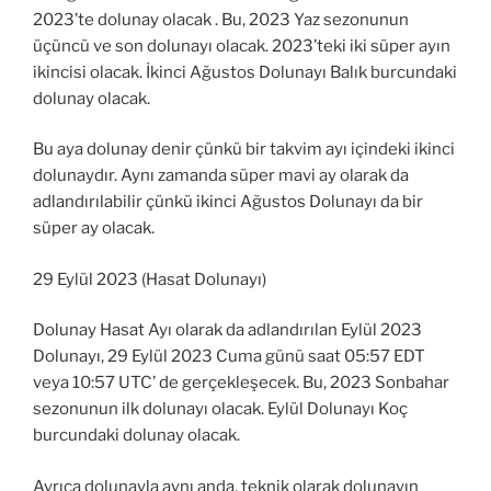
2023’te dolunay olacak . Bu, 2023 Yaz sezonunun
üçüncü ve son dolunayı olacak. 2023’teki iki süper ayın
ikincisi olacak. İkinci Ağustos Dolunayı Balık burcundaki
dolunay olacak.
Bu aya dolunay denir çünkü bir takvim ayı içindeki ikinci
dolunaydır. Aynı zamanda süper mavi ay olarak da
adlandırılabilir çünkü ikinci Ağustos Dolunayı da bir
süper ay olacak.
29 Eylül 2023 (Hasat Dolunayı)
Dolunay Hasat Ayı olarak da adlandırılan Eylül 2023
Dolunayı, 29 Eylül 2023 Cuma günü saat 05:57 EDT
veya 10:57 UTC’ de gerçekleşecek. Bu, 2023 Sonbahar
sezonunun ilk dolunayı olacak. Eylül Dolunayı Koç
burcundaki dolunay olacak.
Ayrıca dolunayla aynı anda, teknik olarak dolunayın