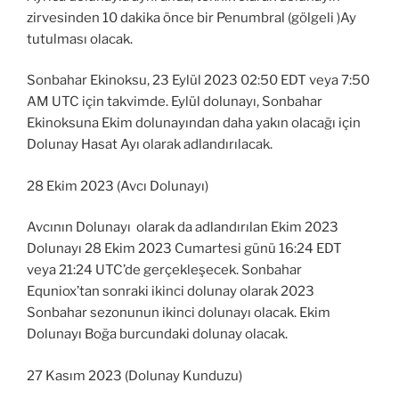
zirvesinden 10 dakika önce bir Penumbral (gölgeli )Ay
tutulması olacak.
Sonbahar Ekinoksu, 23 Eylül 2023 02:50 EDT veya 7:50
AM UTC için takvimde. Eylül dolunayı, Sonbahar
Ekinoksuna Ekim dolunayından daha yakın olacağı için
Dolunay Hasat Ayı olarak adlandırılacak.
28 Ekim 2023 (Avcı Dolunayı)
Avcının Dolunayı olarak da adlandırılan Ekim 2023
Dolunayı 28 Ekim 2023 Cumartesi günü 16:24 EDT
veya 21:24 UTC’de gerçekleşecek. Sonbahar
Equniox’tan sonraki ikinci dolunay olarak 2023
Sonbahar sezonunun ikinci dolunayı olacak. Ekim
Dolunayı Boğa burcundaki dolunay olacak.
27 Kasım 2023 (Dolunay Kunduzu)