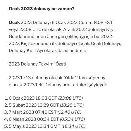
Ocak 2023 dolunay ne zaman?
Ocak
2023 Dolunayı 6 Ocak 2023 Cuma 18:08 EST
veya 23:08 UTC’de olacak. Aralık 2022 dolunayı Kış
Gündönümü’nden önce gerçekleştiği için bu, 2022-
2023 Kış sezonunun ilk dolunayı olacak. Ocak Dolunayı,
Dolunay Kurt Ayı olarak da adlandırılır.
2023 Dolunay Takvimi Özeti
2023’te 13 dolunay olacak. Yılda 2 tam süper ay
olacak. 2023’teki Dolunayların tarihleri ​​şöyleydi:
6 Ocak 2023 18:08 GDT
(23:08 UTC)
5 Şubat 2023 13:29 GDT
(18:29 UTC)
7 Mart 2023 07:40 EST
(12:40 UTC)
6 Nisan 2023 00:34 EDT
(05:34 UTC)
5 Mayıs 2023 13:34 GMT
(18:34 UTC)