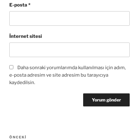
E-posta
*
İnternet sitesi
Daha sonraki yorumlarımda kullanılması için adım,
e-posta adresim ve site adresim bu tarayıcıya
kaydedilsin.
Yazı
Önceki
ÖNCEKI