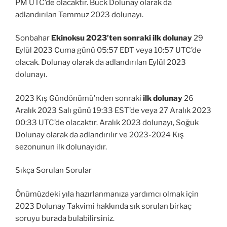
PM UTC’de olacaktır. Buck Dolunay olarak da
adlandırılan Temmuz 2023 dolunayı.
Sonbahar
Ekinoksu 2023’ten sonraki ilk dolunay
29
Eylül 2023 Cuma günü 05:57 EDT veya 10:57 UTC’de
olacak. Dolunay olarak da adlandırılan Eylül 2023
dolunayı.
2023 Kış Gündönümü’nden sonraki
ilk dolunay
26
Aralık 2023 Salı günü 19:33 EST’de veya 27 Aralık 2023
00:33 UTC’de olacaktır. Aralık 2023 dolunayı, Soğuk
Dolunay olarak da adlandırılır ve 2023-2024 Kış
sezonunun ilk dolunayıdır.
Sıkça Sorulan Sorular
Önümüzdeki yıla hazırlanmanıza yardımcı olmak için
2023 Dolunay Takvimi hakkında sık sorulan birkaç
soruyu burada bulabilirsiniz.