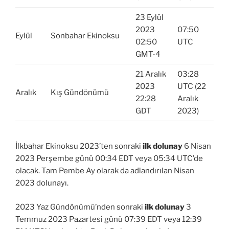
23 Eylül
2023
07:50
Eylül
Sonbahar Ekinoksu
02:50
UTC
GMT-4
21 Aralık
03:28
2023
UTC (22
Aralık
Kış Gündönümü
22:28
Aralık
GDT
2023)
İlkbahar Ekinoksu 2023’ten sonraki
ilk dolunay
6 Nisan
2023 Perşembe günü 00:34 EDT veya 05:34 UTC’de
olacak. Tam Pembe Ay olarak da adlandırılan Nisan
2023 dolunayı.
2023 Yaz Gündönümü’nden sonraki
ilk dolunay
3
Temmuz 2023 Pazartesi günü 07:39 EDT veya 12:39