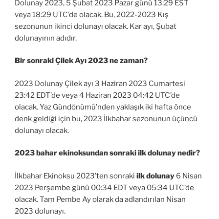
Dolunay 2023, 5 Şubat 2023 Pazar günü 13:29 EST
veya 18:29 UTC’de olacak. Bu, 2022-2023 Kış
sezonunun ikinci dolunayı olacak. Kar ayı, Şubat
dolunayının adıdır.
Bir sonraki Çilek Ayı 2023 ne zaman?
2023 Dolunay Çilek ayı 3 Haziran 2023 Cumartesi
23:42 EDT’de veya 4 Haziran 2023 04:42 UTC’de
olacak. Yaz Gündönümü’nden yaklaşık iki hafta önce
denk geldiği için bu, 2023 İlkbahar sezonunun üçüncü
dolunayı olacak.
2023 bahar ekinoksundan sonraki ilk dolunay nedir?
İlkbahar Ekinoksu 2023’ten sonraki
ilk dolunay
6 Nisan
2023 Perşembe günü 00:34 EDT veya 05:34 UTC’de
olacak. Tam Pembe Ay olarak da adlandırılan Nisan
2023 dolunayı.