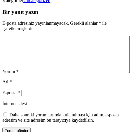
Kategoriler
Uncategorized
Bir yanıt yazın
E-posta adresiniz yayınlanmayacak.
Gerekli alanlar
*
ile
işaretlenmişlerdir
Yorum
*
Ad
*
E-posta
*
İnternet sitesi
Daha sonraki yorumlarımda kullanılması için adım, e-posta
adresim ve site adresim bu tarayıcıya kaydedilsin.