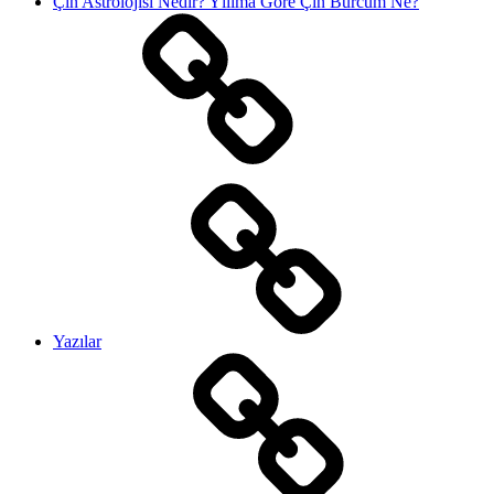
Çin Astrolojisi Nedir? Yılıma Göre Çin Burcum Ne?
Yazılar