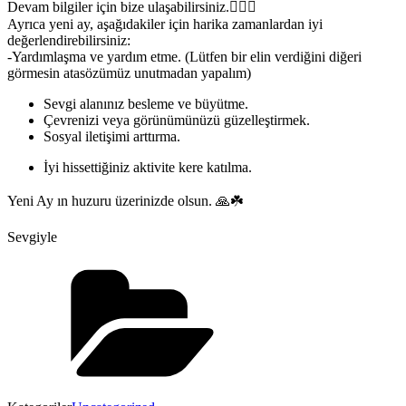
Devam bilgiler için bize ulaşabilirsiniz.🧚🏻‍♀️
Ayrıca yeni ay, aşağıdakiler için harika zamanlardan iyi
değerlendirebilirsiniz:
-Yardımlaşma ve yardım etme. (Lütfen bir elin verdiğini diğeri
görmesin atasözümüz unutmadan yapalım)
Sevgi alanınız besleme ve büyütme.
Çevrenizi veya görünümünüzü güzelleştirmek.
Sosyal iletişimi arttırma.
İyi hissettiğiniz aktivite kere katılma.
Yeni Ay ın huzuru üzerinizde olsun. 🙏☘️
Sevgiyle