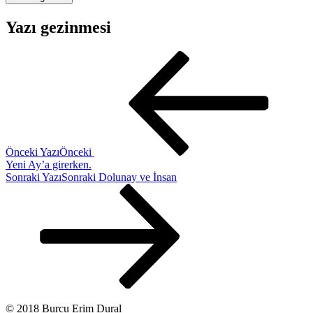
Yazı gezinmesi
Önceki Yazı
Önceki
Yeni Ay’a girerken.
Sonraki Yazı
Sonraki
Dolunay ve İnsan
© 2018 Burcu Erim Dural