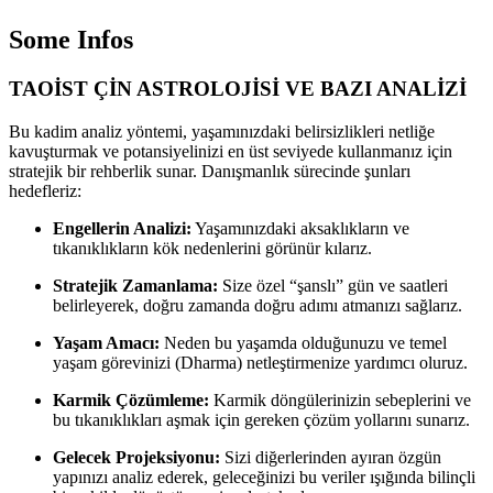
Some Infos
TAOİST ÇİN ASTROLOJİSİ VE BAZI ANALİZİ
Bu kadim analiz yöntemi, yaşamınızdaki belirsizlikleri netliğe
kavuşturmak ve potansiyelinizi en üst seviyede kullanmanız için
stratejik bir rehberlik sunar. Danışmanlık sürecinde şunları
hedefleriz:
Engellerin Analizi:
Yaşamınızdaki aksaklıkların ve
tıkanıklıkların kök nedenlerini görünür kılarız.
Stratejik Zamanlama:
Size özel “şanslı” gün ve saatleri
belirleyerek, doğru zamanda doğru adımı atmanızı sağlarız.
Yaşam Amacı:
Neden bu yaşamda olduğunuzu ve temel
yaşam görevinizi (Dharma) netleştirmenize yardımcı oluruz.
Karmik Çözümleme:
Karmik döngülerinizin sebeplerini ve
bu tıkanıklıkları aşmak için gereken çözüm yollarını sunarız.
Gelecek Projeksiyonu:
Sizi diğerlerinden ayıran özgün
yapınızı analiz ederek, geleceğinizi bu veriler ışığında bilinçli