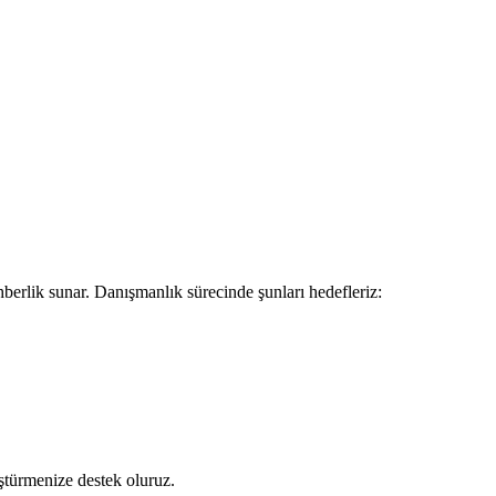
hberlik sunar. Danışmanlık sürecinde şunları hedefleriz:
üştürmenize destek oluruz.