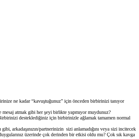
irinize ne kadar “kavuştuğunuz” için önceden birbirinizi tanıyor
e mesaj atmak gibi her şeyi birlikte yapmıyor muydunuz?
 Birbirinizi desteklediğiniz için birbirinizle ağlamak tamamen normal
u gibi, arkadaşınızın/partnerinizin sizi anlamadığını veya sizi incitecek
 duygularınız üzerinde çok derinden bir etkisi oldu mu? Çok sık kavga