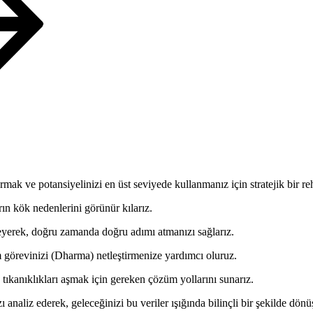
mak ve potansiyelinizi en üst seviyede kullanmanız için stratejik bir re
rın kök nedenlerini görünür kılarız.
rleyerek, doğru zamanda doğru adımı atmanızı sağlarız.
örevinizi (Dharma) netleştirmenize yardımcı oluruz.
tıkanıklıkları aşmak için gereken çözüm yollarını sunarız.
 analiz ederek, geleceğinizi bu veriler ışığında bilinçli bir şekilde dön