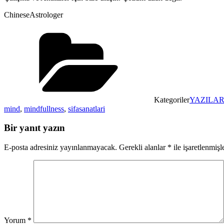
ChineseAstrologer
Kategoriler
YAZILA
mind
,
mindfullness
,
sifasanatlari
Bir yanıt yazın
E-posta adresiniz yayınlanmayacak.
Gerekli alanlar
*
ile işaretlenmişl
Yorum
*