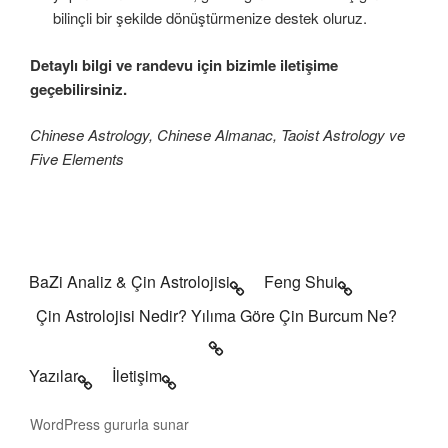
bilinçli bir şekilde dönüştürmenize destek oluruz.
Detaylı bilgi ve randevu için bizimle iletişime
geçebilirsiniz.
Chinese Astrology, Chinese Almanac, Taoist Astrology ve
Five Elements
BaZi Analiz & Çin Astrolojisi
Feng Shui
Çin Astrolojisi Nedir? Yılıma Göre Çin Burcum Ne?
Yazılar
İletişim
WordPress gururla sunar