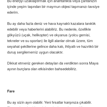
Bu enerjiyi uzaklaştırmak için anahtarlıkta veya çantanızın
içinde yeşim taşından bir maymun objesi taşımanızı tavsiye
ederim.
Bu ay daha fazla deniz ve hava kaynaklı kazalara tanıklık
edebilir veya haberlerini alabiliriz. Bu nedenle, özellikle
gökyüzü (uçak, helikopter) ve okyanus (yolcu gemisi,
tekneler ve su sporları) ile ilgili alanlar olmak üzere, tüm
seyahat şekillerine gelince daha katı, ihtiyatlı ve hazırlıklı bir
duruş sergilememiz uygun olacaktır.
Dikkat etmeniz gereken detayları da verdikten sonra Mayıs
ayının burçlara olan etkisinden bahsedebiliriz.
Fare
Bu ay sizin ayın olabilir. Yeni fırsatlar karşınıza çıkabilir.