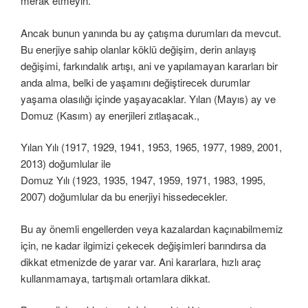
merak etmeyin.
Ancak bunun yanında bu ay çatışma durumları da mevcut.
Bu enerjiye sahip olanlar köklü değişim, derin anlayış
değişimi, farkındalık artışı, ani ve yapılamayan kararları bir
anda alma, belki de yaşamını değiştirecek durumlar
yaşama olasılığı içinde yaşayacaklar. Yılan (Mayıs) ay ve
Domuz (Kasım) ay enerjileri zıtlaşacak.,
Yılan Yılı (1917, 1929, 1941, 1953, 1965, 1977, 1989, 2001,
2013) doğumlular ile
Domuz Yılı (1923, 1935, 1947, 1959, 1971, 1983, 1995,
2007) doğumlular da bu enerjiyi hissedecekler.
Bu ay önemli engellerden veya kazalardan kaçınabilmemiz
için, ne kadar ilgimizi çekecek değişimleri barındırsa da
dikkat etmenizde de yarar var. Ani kararlara, hızlı araç
kullanmamaya, tartışmalı ortamlara dikkat.