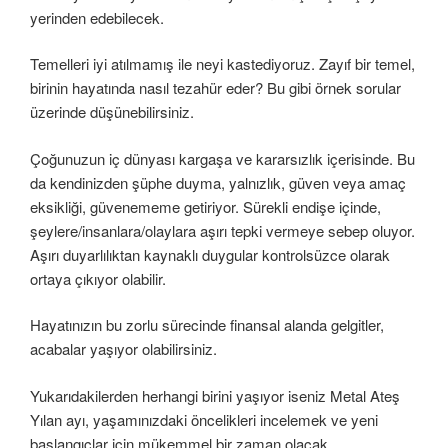
yerinden edebilecek.
Temelleri iyi atılmamış ile neyi kastediyoruz. Zayıf bir temel,
birinin hayatında nasıl tezahür eder? Bu gibi örnek sorular
üzerinde düşünebilirsiniz.
Çoğunuzun iç dünyası kargaşa ve kararsızlık içerisinde. Bu
da kendinizden şüphe duyma, yalnızlık, güven veya amaç
eksikliği, güvenememe getiriyor. Sürekli endişe içinde,
şeylere/insanlara/olaylara aşırı tepki vermeye sebep oluyor.
Aşırı duyarlılıktan kaynaklı duygular kontrolsüzce olarak
ortaya çıkıyor olabilir.
Hayatınızın bu zorlu sürecinde finansal alanda gelgitler,
acabalar yaşıyor olabilirsiniz.
Yukarıdakilerden herhangi birini yaşıyor iseniz Metal Ateş
Yılan ayı, yaşamınızdaki öncelikleri incelemek ve yeni
başlangıçlar için mükemmel bir zaman olacak.