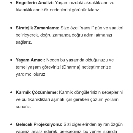
Engellerin Analizi:
Yaşamınızdaki aksaklıkların ve
tıkanıklıkların kök nedenlerini görünür kılarız.
Stratejik Zamanlama:
Size özel “şanslı” gün ve saatleri
belirleyerek, doğru zamanda doğru adımı atmanızı
sağlarız.
Yaşam Amacı:
Neden bu yaşamda olduğunuzu ve
temel yaşam görevinizi (Dharma) netleştirmenize
yardımcı oluruz.
Karmik Çözümleme:
Karmik döngülerinizin sebeplerini
ve bu tıkanıklıkları aşmak için gereken çözüm yollarını
sunarız.
Gelecek Projeksiyonu:
Sizi diğerlerinden ayıran özgün
yapınızı analiz ederek, geleceğinizi bu veriler ışığında