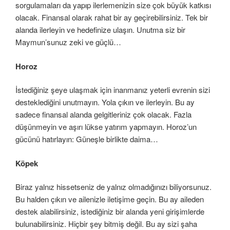
sorgulamaları da yapıp ilerlemenizin size çok büyük katkısı
olacak. Finansal olarak rahat bir ay geçirebilirsiniz. Tek bir
alanda ilerleyin ve hedefinize ulaşın. Unutma siz bir
Maymun’sunuz zeki ve güçlü…
Horoz
İstediğiniz şeye ulaşmak için inanmanız yeterli evrenin sizi
desteklediğini unutmayın. Yola çıkın ve ilerleyin. Bu ay
sadece finansal alanda gelgitleriniz çok olacak. Fazla
düşünmeyin ve aşırı lükse yatırım yapmayın. Horoz’un
gücünü hatırlayın: Güneşle birlikte daima…
Köpek
Biraz yalnız hissetseniz de yalnız olmadığınızı biliyorsunuz.
Bu halden çıkın ve ailenizle iletişime geçin. Bu ay aileden
destek alabilirsiniz, istediğiniz bir alanda yeni girişimlerde
bulunabilirsiniz. Hiçbir şey bitmiş değil. Bu ay sizi şaha