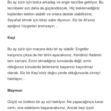
Bu ay sizin için bolca arkadaş ve engin tecrübe getiriyor. Bu
tecrübeler sizi daha da güçlendirecek. Hiç beklemediğiniz
kişilerden telefon alabilir ve onlara destek olabilirsiniz.
Seyahat etmek için biraz sabır diyorum. Siz bir At’sınız
aştığınız rüzgarları anımsayın…
Keçi
Bu ay sizin için macera dolu bir ay olabilir. Engeller
karşınıza çıksa da her birini aşacaksınız. Kendinizi ifadenin
tam zamanı. Emin olmadığınız konularda değil, emin
olduğunuz konularda ilerlerseniz başarınız kaçınılmaz
olacak. Siz bir Keçi’siniz doğru yerde olduğunuzda zirveyi
hatırlayın…
Maymun
Güçlü ve üretken bir ay sizi bekliyor. Ne yapacağınıza karar
verin, ona odaklanın başaracaksınız. Ancak bazı içsel