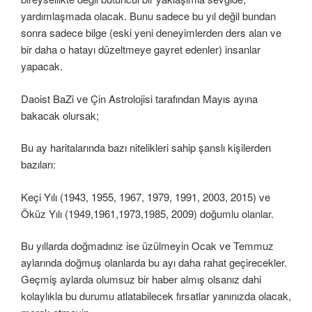
yardımlaşmada olacak. Bunu sadece bu yıl değil bundan
sonra sadece bilge (eski yeni deneyimlerden ders alan ve
bir daha o hatayı düzeltmeye gayret edenler) insanlar
yapacak.
Daoist BaZi ve Çin Astrolojisi tarafından Mayıs ayına
bakacak olursak;
Bu ay haritalarında bazı nitelikleri sahip şanslı kişilerden
bazıları:
Keçi Yılı (1943, 1955, 1967, 1979, 1991, 2003, 2015) ve
Öküz Yılı (1949,1961,1973,1985, 2009) doğumlu olanlar.
Bu yıllarda doğmadınız ise üzülmeyin Ocak ve Temmuz
aylarında doğmuş olanlarda bu ayı daha rahat geçirecekler.
Geçmiş aylarda olumsuz bir haber almış olsanız dahi
kolaylıkla bu durumu atlatabilecek fırsatlar yanınızda olacak,