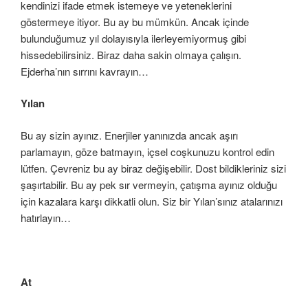
kendinizi ifade etmek istemeye ve yeteneklerini
göstermeye itiyor. Bu ay bu mümkün. Ancak içinde
bulunduğumuz yıl dolayısıyla ilerleyemiyormuş gibi
hissedebilirsiniz. Biraz daha sakin olmaya çalışın.
Ejderha’nın sırrını kavrayın…
Yılan
Bu ay sizin ayınız. Enerjiler yanınızda ancak aşırı
parlamayın, göze batmayın, içsel coşkunuzu kontrol edin
lütfen. Çevreniz bu ay biraz değişebilir. Dost bildikleriniz sizi
şaşırtabilir. Bu ay pek sır vermeyin, çatışma ayınız olduğu
için kazalara karşı dikkatli olun. Siz bir Yılan’sınız atalarınızı
hatırlayın…
At