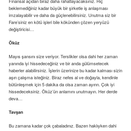
Finansal açıdan biraz daha rahatlayacaksınız. Hiç
beklemediğiniz kadar büyük bir şirketle iş anlaşması
imzalayabilir ve daha da güçlenebilirsiniz. Unutma siz bir
Fare’siniz en kötü işleri bile kökünden çözen yeryüzü
değiştiricisi…
Öküz
Mayıs şansını size veriyor. Terslikler olsa dahi her zaman
yanında iyi hissedeceğiniz ve bir anda gülümsetecek
haberler alabilirsiniz. İşlerin üzerinize bu kadar kalması sizin
aşırı çalışma isteğiniz. Biraz nefes al ve doğayla, kendinle
bütünleşmek için 5 dakika da olsa zaman ayırın. Çok iyi
hissedeceksiniz. Öküz’ün anlamını unutmayın. Her derde
deva…
Tavşan
Bu zamana kadar çok çabaladınız. Bazen haklıyken dahi