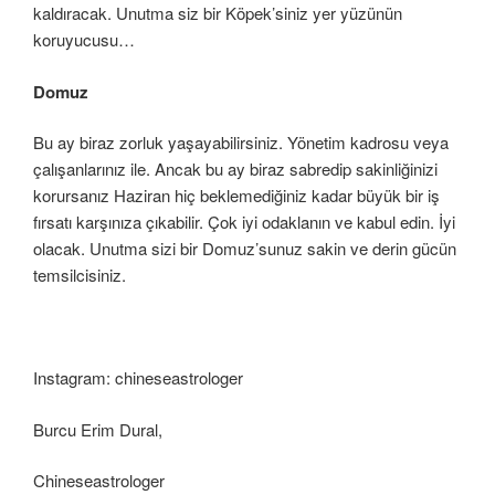
kaldıracak. Unutma siz bir Köpek’siniz yer yüzünün
koruyucusu…
Domuz
Bu ay biraz zorluk yaşayabilirsiniz. Yönetim kadrosu veya
çalışanlarınız ile. Ancak bu ay biraz sabredip sakinliğinizi
korursanız Haziran hiç beklemediğiniz kadar büyük bir iş
fırsatı karşınıza çıkabilir. Çok iyi odaklanın ve kabul edin. İyi
olacak. Unutma sizi bir Domuz’sunuz sakin ve derin gücün
temsilcisiniz.
Instagram: chineseastrologer
Burcu Erim Dural,
Chineseastrologer