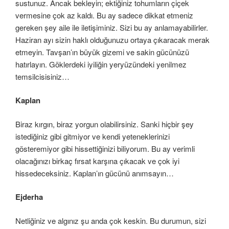
sustunuz. Ancak bekleyin; ektiğiniz tohumların çiçek
vermesine çok az kaldı. Bu ay sadece dikkat etmeniz
gereken şey aile ile iletişiminiz. Sizi bu ay anlamayabilirler.
Haziran ayı sizin haklı olduğunuzu ortaya çıkaracak merak
etmeyin. Tavşan’ın büyük gizemi ve sakin gücünüzü
hatırlayın. Göklerdeki iyiliğin yeryüzündeki yenilmez
temsilcisisiniz…
Kaplan
Biraz kırgın, biraz yorgun olabilirsiniz. Sanki hiçbir şey
istediğiniz gibi gitmiyor ve kendi yeteneklerinizi
gösteremiyor gibi hissettiğinizi biliyorum. Bu ay verimli
olacağınızı birkaç fırsat karşına çıkacak ve çok iyi
hissedeceksiniz. Kaplan’ın gücünü anımsayın…
Ejderha
Netliğiniz ve algınız şu anda çok keskin. Bu durumun, sizi