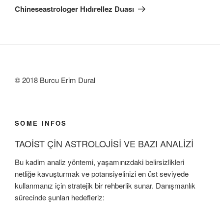
Yazı
Chineseastrologer Hıdırellez Duası
© 2018 Burcu Erim Dural
SOME INFOS
TAOİST ÇİN ASTROLOJİSİ VE BAZI ANALİZİ
Bu kadim analiz yöntemi, yaşamınızdaki belirsizlikleri
netliğe kavuşturmak ve potansiyelinizi en üst seviyede
kullanmanız için stratejik bir rehberlik sunar. Danışmanlık
sürecinde şunları hedefleriz: