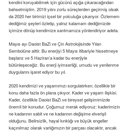
kendini koruyabilmek için gücünü açığa çıkaracağından
bahsetmiştim. 2019 yılını zorlu süreçlerden geçirmiş olsak
da 2020 her birimizi içsel bir yolculuğa çıkarıyor. Özlemem
dediğimiz şeyleri özletip, yalnız kalamam dediğimizde
içimize dönüp kendimize sarılmamıza yönlendiriyor adeta.
Mayıs ayı Daoist BaZi ve Çin Astrolojisinde Yılan
Sembolüne aittir. Bu enerjiyi 5 Mayıs itibariyle hissetmeye
başlarız ve 5 Haziran’a kadar bu enerjiyle
bütünleşeceğiz. Bu enerji iyimserliği, umudu ve yenilenme
duygularını işaret ediyor bu yıl.
2020 kendimizi ve yaşamımızı sorgulatırken; özellikle bir
konu daha fazla ön plana çıkıyor. Kader ve yaşam ilişkisi.
Kader, özellikle Daoist BaZi ve bireysel gelişimimizde
önemli bir konudur. Çoğumuz merak ediyoruz: kaderimizin
ne kadarının sabit ve ne kadarının değişime elverişli
olduğunu. Belirsizlik, hayal kırıklığı ve büyük engeller
kaçınılmaz olarak varlığımızın bir parçası olacaktır, ancak