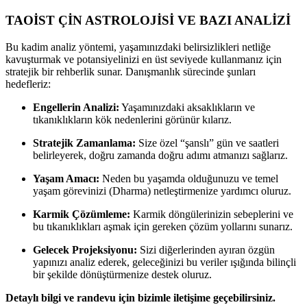
TAOİST ÇİN ASTROLOJİSİ VE BAZI ANALİZİ
Bu kadim analiz yöntemi, yaşamınızdaki belirsizlikleri netliğe
kavuşturmak ve potansiyelinizi en üst seviyede kullanmanız için
stratejik bir rehberlik sunar. Danışmanlık sürecinde şunları
hedefleriz:
Engellerin Analizi:
Yaşamınızdaki aksaklıkların ve
tıkanıklıkların kök nedenlerini görünür kılarız.
Stratejik Zamanlama:
Size özel “şanslı” gün ve saatleri
belirleyerek, doğru zamanda doğru adımı atmanızı sağlarız.
Yaşam Amacı:
Neden bu yaşamda olduğunuzu ve temel
yaşam görevinizi (Dharma) netleştirmenize yardımcı oluruz.
Karmik Çözümleme:
Karmik döngülerinizin sebeplerini ve
bu tıkanıklıkları aşmak için gereken çözüm yollarını sunarız.
Gelecek Projeksiyonu:
Sizi diğerlerinden ayıran özgün
yapınızı analiz ederek, geleceğinizi bu veriler ışığında bilinçli
bir şekilde dönüştürmenize destek oluruz.
Detaylı bilgi ve randevu için bizimle iletişime geçebilirsiniz.