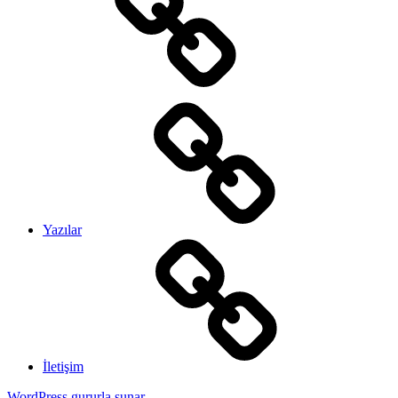
Yazılar
İletişim
WordPress gururla sunar