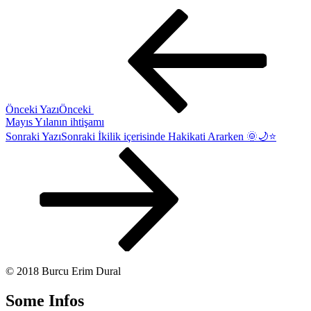
Önceki Yazı
Önceki
Mayıs Yılanın ihtişamı
Sonraki Yazı
Sonraki
İkilik içerisinde Hakikati Ararken 🌞🌙⭐️
© 2018 Burcu Erim Dural
Some Infos