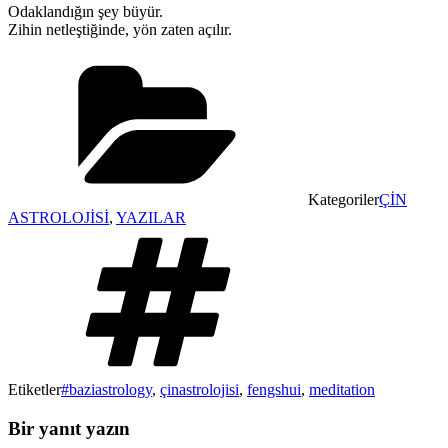
Odaklandığın şey büyür.
Zihin netleştiğinde, yön zaten açılır.
Kategoriler
ÇİN
ASTROLOJİSİ
,
YAZILAR
Etiketler
#baziastrology
,
çinastrolojisi
,
fengshui
,
meditation
Bir yanıt yazın