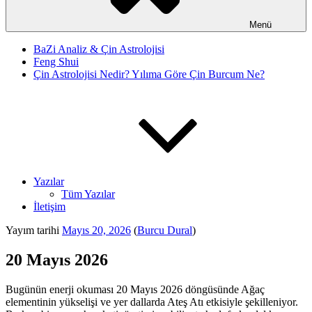
Menü
BaZi Analiz & Çin Astrolojisi
Feng Shui
Çin Astrolojisi Nedir? Yılıma Göre Çin Burcum Ne?
Yazılar
Tüm Yazılar
İletişim
Yayım tarihi
Mayıs 20, 2026
(
Burcu Dural
)
20 Mayıs 2026
Bugünün enerji okuması 20 Mayıs 2026 döngüsünde Ağaç
elementinin yükselişi ve yer dallarda Ateş Atı etkisiyle şekilleniyor.