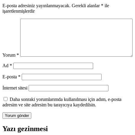
E-posta adresiniz yayınlanmayacak.
Gerekli alanlar
*
ile
işaretlenmişlerdir
Yorum
*
Ad
*
E-posta
*
İnternet sitesi
Daha sonraki yorumlarımda kullanılması için adım, e-posta
adresim ve site adresim bu tarayıcıya kaydedilsin.
Yazı gezinmesi