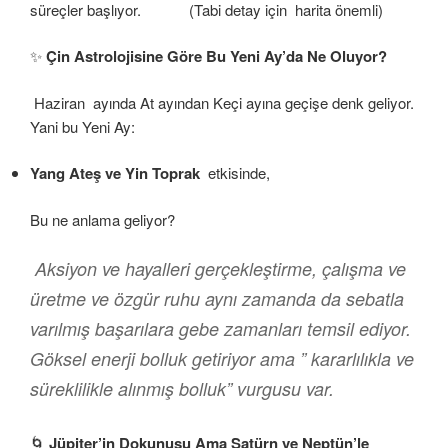
süreçler başlıyor. (Tabi detay için harita önemli)
✨
Çin Astrolojisine Göre Bu Yeni Ay’da Ne Oluyor?
Haziran ayında At ayından Keçi ayına geçişe denk geliyor.
Yani bu Yeni Ay:
Yang Ateş ve Yin Toprak
etkisinde,
Bu ne anlama geliyor?
Aksiyon ve hayalleri gerçekleştirme, çalışma ve
üretme ve özgür ruhu aynı zamanda da sebatla
varılmış başarılara gebe zamanları temsil ediyor.
Göksel enerji bolluk getiriyor ama ” kararlılıkla ve
süreklilikle alınmış bolluk” vurgusu var.
🌀
Jüpiter’in Dokunuşu Ama Satürn ve Neptün’le