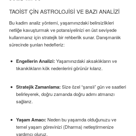
TAOİST ÇİN ASTROLOJİSİ VE BAZI ANALİZİ
Bu kadim analiz yöntemi, yaşamınızdaki belirsizlikleri
netliğe kavuşturmak ve potansiyelinizi en üst seviyede
kullanmanız için stratejik bir rehberlik sunar. Danışmanlık
sürecinde şunları hedefleriz:
Engellerin Analizi:
Yaşamınızdaki aksaklıkların ve
tıkanıklıkların kök nedenlerini görünür kılarız.
Stratejik Zamanlama:
Size özel “şanslı” gün ve saatleri
belirleyerek, doğru zamanda doğru adımı atmanızı
sağlarız.
Yaşam Amacı:
Neden bu yaşamda olduğunuzu ve
temel yaşam görevinizi (Dharma) netleştirmenize
yardımcı oluruz.