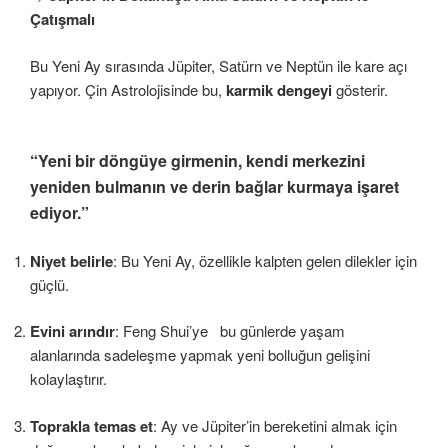
Çatışmalı
Bu Yeni Ay sırasında Jüpiter, Satürn ve Neptün ile kare açı
yapıyor. Çin Astrolojisinde bu,
karmik dengeyi
gösterir.
“Yeni bir döngüye girmenin, kendi merkezini
yeniden bulmanın ve derin bağlar kurmaya işaret
ediyor.”
Niyet belirle
: Bu Yeni Ay, özellikle kalpten gelen dilekler için
güçlü.
Evini arındır
: Feng Shui’ye bu günlerde yaşam
alanlarında sadeleşme yapmak yeni bolluğun gelişini
kolaylaştırır.
Toprakla temas et
: Ay ve Jüpiter’in bereketini almak için